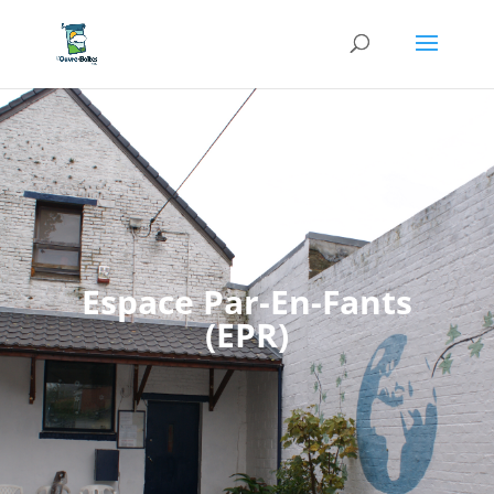
Espace Par-En-Fants
(EPR)