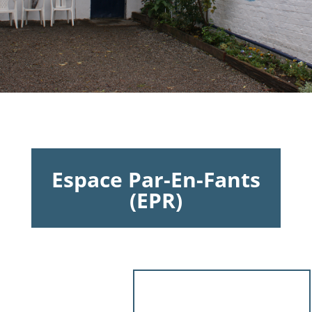
Espace Par-En-Fants
(EPR)